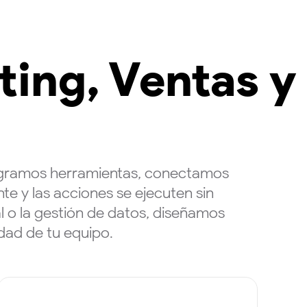
ing, Ventas y
tegramos herramientas, conectamos
e y las acciones se ejecuten sin
l o la gestión de datos, diseñamos
dad de tu equipo.