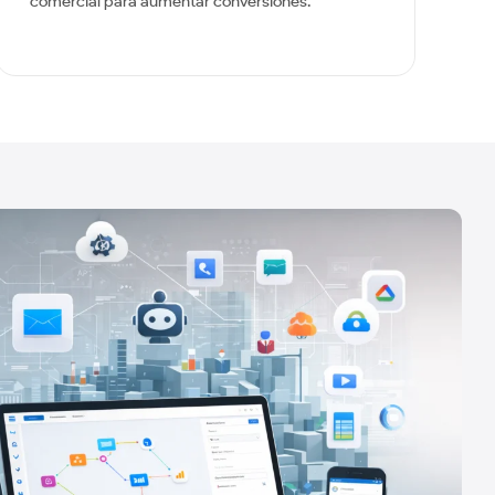
comercial para aumentar conversiones.