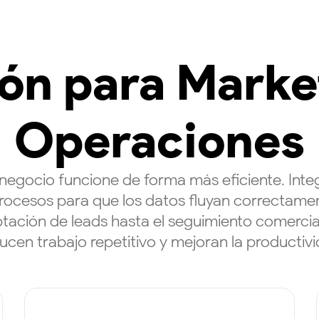
ón para Market
Operaciones
 negocio funcione de forma más eficiente. In
cesos para que los datos fluyan correctament
tación de leads hasta el seguimiento comercia
ucen trabajo repetitivo y mejoran la productivi