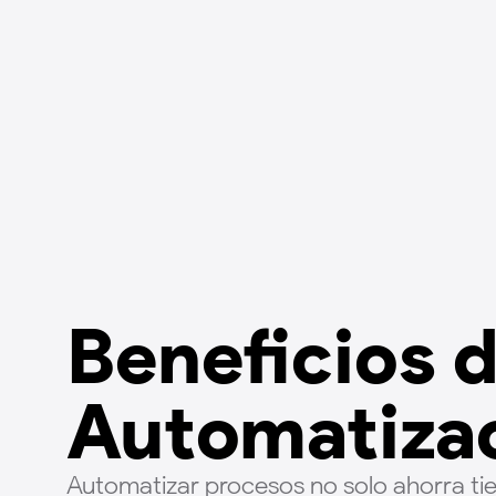
Beneficios d
Automatiza
Automatizar procesos no solo ahorra ti