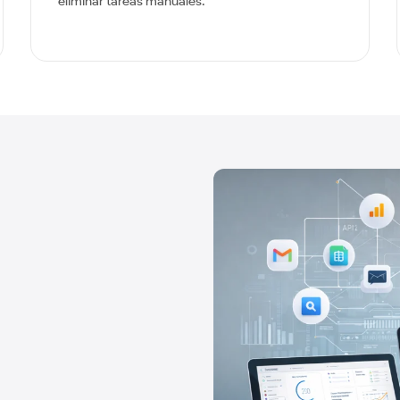
eliminar tareas manuales.