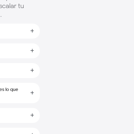
scalar tu
.
es lo que