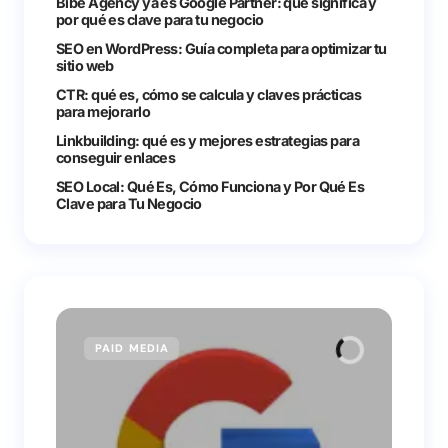
Bibe Agency ya es Google Partner: qué significa y
por qué es clave para tu negocio
SEO en WordPress: Guía completa para optimizar tu
sitio web
CTR: qué es, cómo se calcula y claves prácticas
para mejorarlo
Linkbuilding: qué es y mejores estrategias para
conseguir enlaces
SEO Local: Qué Es, Cómo Funciona y Por Qué Es
Clave para Tu Negocio
PAID MEDIA