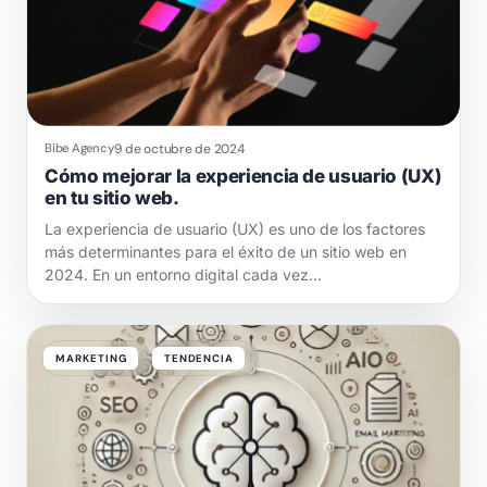
9 de octubre de 2024
Bibe Agency
Cómo mejorar la experiencia de usuario (UX)
en tu sitio web.
La experiencia de usuario (UX) es uno de los factores
más determinantes para el éxito de un sitio web en
2024. En un entorno digital cada vez…
MARKETING
TENDENCIA