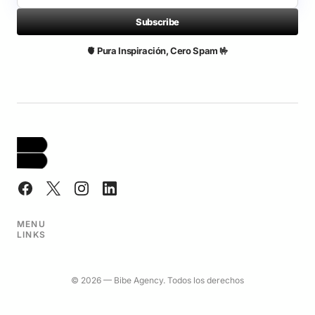
Subscribe
🫀 Pura Inspiración, Cero Spam 🤟
MENU
LINKS
© 2026 — Bibe Agency. Todos los derechos