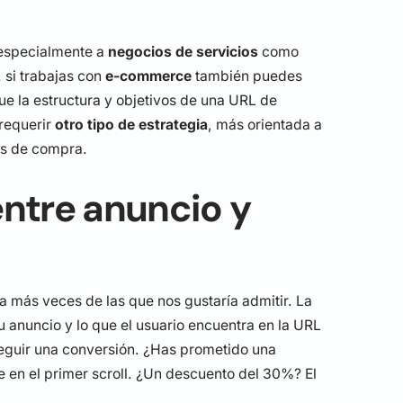
especialmente a
negocios de servicios
como
 si trabajas con
e-commerce
también puedes
que la estructura y objetivos de una URL de
 requerir
otro tipo de estrategia
, más orientada a
os de compra.
entre anuncio y
ra más veces de las que nos gustaría admitir. La
u anuncio y lo que el usuario encuentra en la URL
eguir una conversión. ¿Has prometido una
e en el primer scroll. ¿Un descuento del 30%? El