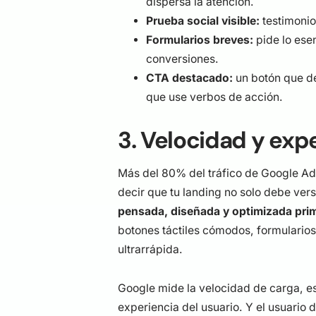
dispersa la atención.
Prueba social visible:
testimonios
Formularios breves:
pide lo ese
conversiones.
CTA destacado:
un botón que de
que use verbos de acción.
3. Velocidad y exp
Más del 80% del tráfico de Google Ads
decir que tu landing no solo debe ver
pensada, diseñada y optimizada prim
botones táctiles cómodos, formulario
ultrarrápida.
Google mide la velocidad de carga, e
experiencia del usuario. Y el usuario 