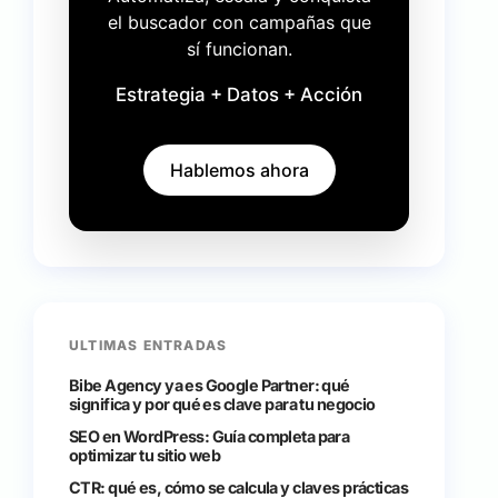
el buscador con campañas que
sí funcionan.
Estrategia + Datos + Acción
Hablemos ahora
ULTIMAS ENTRADAS
Bibe Agency ya es Google Partner: qué
significa y por qué es clave para tu negocio
SEO en WordPress: Guía completa para
optimizar tu sitio web
CTR: qué es, cómo se calcula y claves prácticas