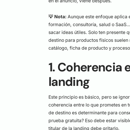
en el anuncio, viene después.
💡 Nota:
Aunque este enfoque aplica 
formación, consultoría, salud o SaaS…
sacar ideas útiles. Solo ten presente 
destino para productos físicos suelen
catálogo, ficha de producto y proces
1. Coherencia 
landing
Este principio es básico, pero se igno
coherencia entre lo que prometes en t
de destino es determinante para cons
prueba gratuita? Eso debe estar visibl
titular de la landing debe gritarlo.