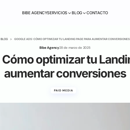
BIBE AGENCY
SERVICIOS
BLOG
CONTACTO
BLOG
GOOGLE ADS: CÓMO OPTIMIZAR TU LANDING PAGE PARA AUMENTAR CONVERSIONES
Bibe Agency
28 de marzo de 2025
 Cómo optimizar tu Landi
aumentar conversiones
PAID MEDIA