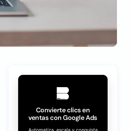
Convierte clics en
ventas con Google Ads
Automatiza, escala y conquista