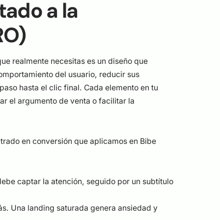
tado a la
RO)
 que realmente necesitas es un diseño que
comportamiento del usuario, reducir sus
paso hasta el clic final. Cada elemento en tu
r el argumento de venta o facilitar la
entrado en conversión que aplicamos en Bibe
 debe captar la atención, seguido por un subtítulo
s. Una landing saturada genera ansiedad y