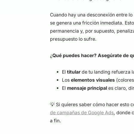
Cuando hay una desconexión entre lo q
se genera una fricción inmediata. Esto
permanencia y, por supuesto, penaliza 
presupuesto lo sufre.
¿
Qué puedes hacer? Asegúrate de q
El
titular
de tu landing refuerza 
Los
elementos visuales
(colores
El
mensaje principal
es claro, di
💡 Si quieres saber cómo hacer esto c
de campañas de Google Ads
, donde 
a fin.