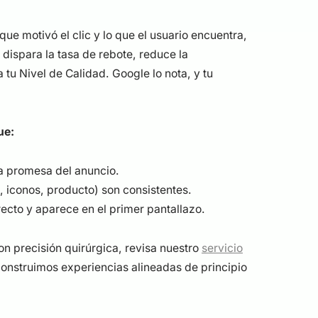
ue motivó el clic y lo que el usuario encuentra,
 dispara la tasa de rebote, reduce la
tu Nivel de Calidad. Google lo nota, y tu
ue:
la promesa del anuncio.
, iconos, producto) son consistentes.
recto y aparece en el primer pantallazo.
on precisión quirúrgica, revisa nuestro
servicio
construimos experiencias alineadas de principio