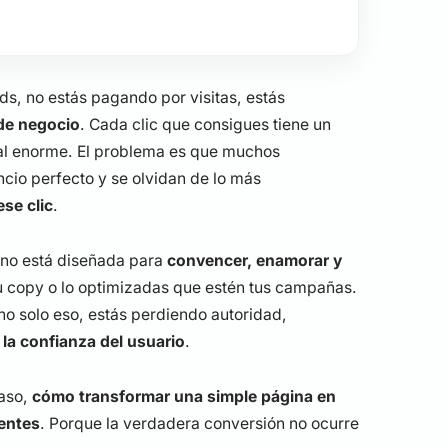
, no estás pagando por visitas, estás
 de negocio
. Cada clic que consigues tiene un
al enorme. El problema es que muchos
cio perfecto y se olvidan de lo más
ese clic
.
, no está diseñada para
convencer, enamorar y
tu copy o lo optimizadas que estén tus campañas.
 no solo eso, estás perdiendo autoridad,
,
la confianza del usuario
.
paso,
cómo transformar una simple página en
ientes
. Porque la verdadera conversión no ocurre