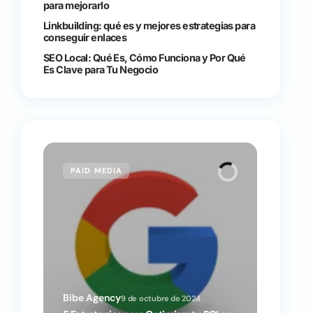
para mejorarlo
Linkbuilding: qué es y mejores estrategias para
conseguir enlaces
SEO Local: Qué Es, Cómo Funciona y Por Qué
Es Clave para Tu Negocio
PAID MEDIA
9 de octubre de 2024