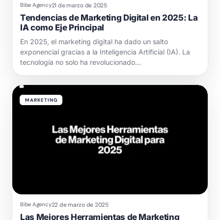
21 de marzo de 2025
Bibe Agency
Tendencias de Marketing Digital en 2025: La
IA como Eje Principal
En 2025, el marketing digital ha dado un salto
exponencial gracias a la Inteligencia Artificial (IA). La
tecnología no solo ha revolucionado…
MARKETING
22 de marzo de 2025
Bibe Agency
Las Mejores Herramientas de Marketing