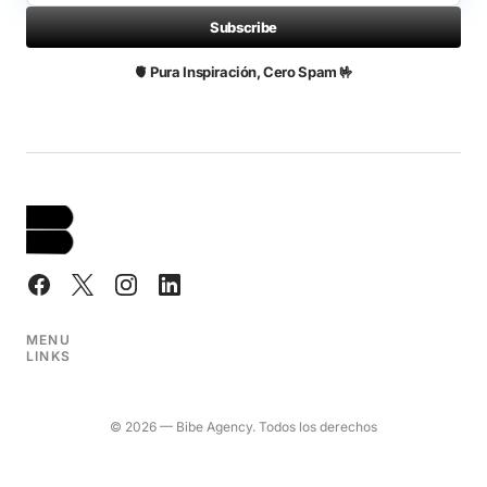
Subscribe
🫀 Pura Inspiración, Cero Spam 🤟
MENU
LINKS
© 2026 — Bibe Agency. Todos los derechos