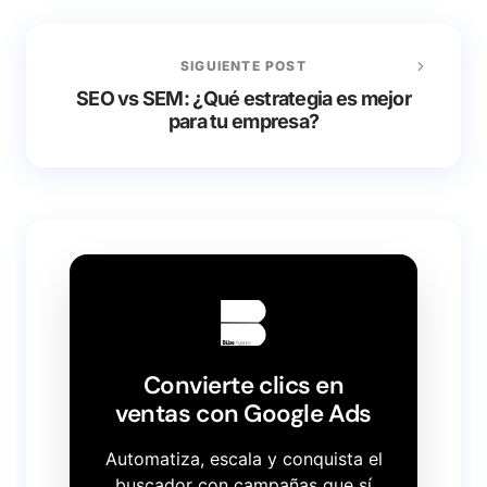
SIGUIENTE POST
SEO vs SEM: ¿Qué estrategia es mejor
para tu empresa?
Convierte clics en
ventas con Google Ads
Automatiza, escala y conquista el
buscador con campañas que sí