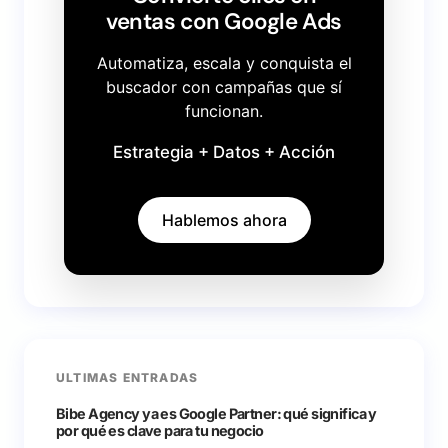
ventas con Google Ads
Automatiza, escala y conquista el
buscador con campañas que sí
funcionan.
Estrategia + Datos + Acción
Hablemos ahora
ULTIMAS ENTRADAS
Bibe Agency ya es Google Partner: qué significa y
por qué es clave para tu negocio