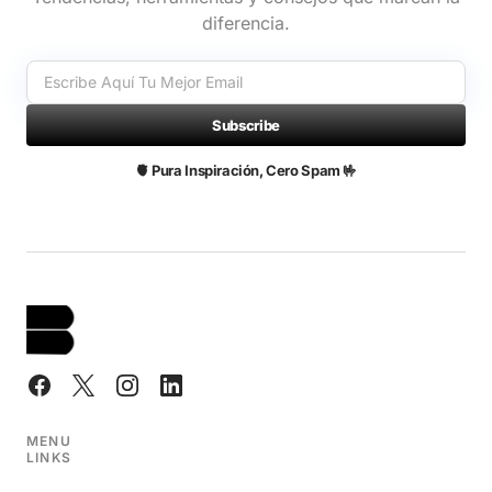
diferencia.
Subscribe
🫀 Pura Inspiración, Cero Spam 🤟
MENU
LINKS